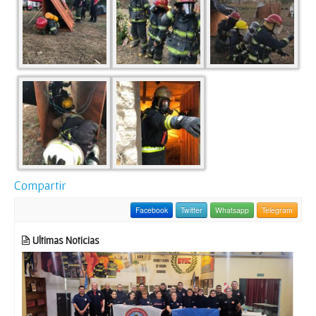
Compartir
Facebook
Twitter
Whatsapp
Telegram
Ultimas Noticias