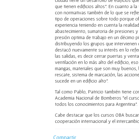
que tienen edificios altos”. En cuanto a l
con normativas también de lo que se refi
tipo de operaciones sobre todo porque o
experiencia teniendo en cuenta la realida
abastecimiento, sumatoria de presiones y
presión optima de trabajo en un décimo pi
distribuyendo los grupos que intervienen 
destacó nuevamente su interés en lo refer
las salidas, es decir cerrar puertas y ven
ventilación en lo más alto del edificio, 
mangas, materiales que son muy buenos, la
rescate, sistema de marcación, las accione
sucede en un edificio alto”.
Tal como Pablo, Patricio también tiene c
Academia Nacional de Bomberos “el curs
todos los conocimientos para Argentina”.
Cabe destacar que los cursos OBA buscan 
cooperación internacional y el intercambi
Compartir