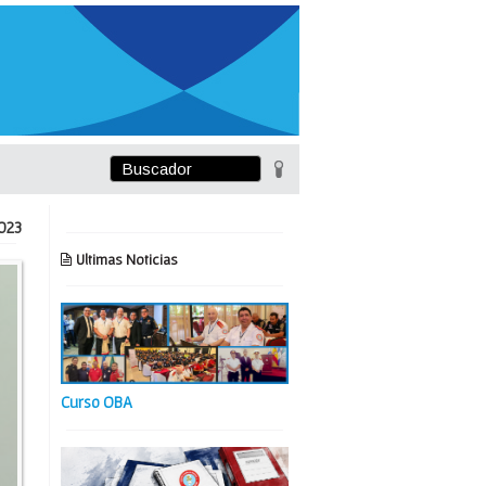
023
Ultimas Noticias
Curso OBA