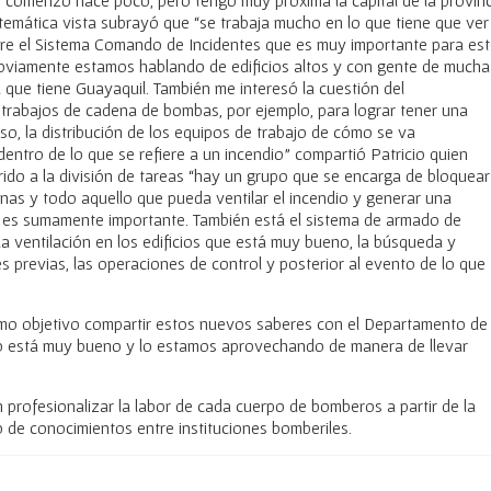
a temática vista subrayó que “se trabaja mucho en lo que tiene que ver
ere el Sistema Comando de Incidentes que es muy importante para es
bviamente estamos hablando de edificios altos y con gente de mucha
d que tiene Guayaquil. También me interesó la cuestión del
 trabajos de cadena de bombas, por ejemplo, para lograr tener una
so, la distribución de los equipos de trabajo de cómo se va
dentro de lo que se refiere a un incendio” compartió Patricio quien
ido a la división de tareas “hay un grupo que se encarga de bloquear
tanas y todo aquello que pueda ventilar el incendio y generar una
eso es sumamente importante. También está el sistema de armado de
 ventilación en los edificios que está muy bueno, la búsqueda y
s previas, las operaciones de control y posterior al evento de lo que
omo objetivo compartir estos nuevos saberes con el Departamento de 
o está muy bueno y lo estamos aprovechando de manera de llevar
profesionalizar la labor de cada cuerpo de bomberos a partir de la
o de conocimientos entre instituciones bomberiles.