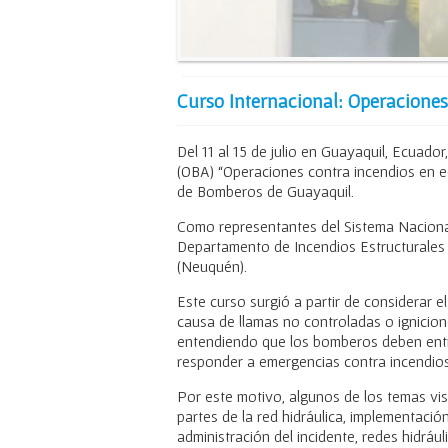
Curso Internacional: Operaciones 
Del 11 al 15 de julio en Guayaquil, Ecuad
(OBA) “Operaciones contra incendios en ed
de Bomberos de Guayaquil.
Como representantes del Sistema Nacional
Departamento de Incendios Estructurales 
(Neuquén).
Este curso surgió a partir de considerar e
causa de llamas no controladas o ignicio
entendiendo que los bomberos deben entre
responder a emergencias contra incendios 
Por este motivo, algunos de los temas vi
partes de la red hidráulica, implementaci
administración del incidente, redes hidráu