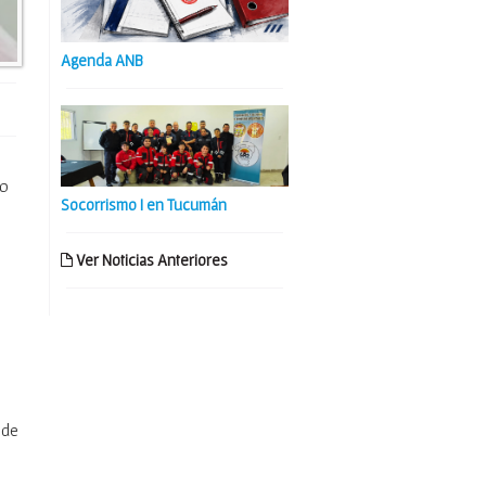
Agenda ANB
po
Socorrismo I en Tucumán
Ver Noticias Anteriores
 de