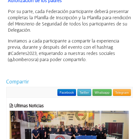
Autorización de los padres
Por su parte, cada Federación participante deberá presentar
completas la Planilla de Inscripción y la Planilla para rendición
del Ministerio de Seguridad de todos los participantes de su
Delegación.
Invitamos a cada participante a compartir la experiencia
previa, durante y después del evento con el hashtag
#Cadetes2023, etiquetando a nuestras redes sociales
(@bomberosra) para poder compartirlo.
Compartir
Facebook
Twitter
Whatsapp
Telegram
Ultimas Noticias