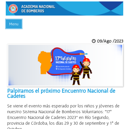
Menu
INICIO
09/Ago /2023
ACADEMIA
PREGUNTAS FRECUENTES
BIBLIOTECA
EVENTOS
CONTACTO
Palpitamos el próximo Encuentro Nacional de
Cadetes
Se viene el evento más esperado por los niños y jóvenes de
nuestro Sistema Nacional de Bomberos Voluntarios: “17º
Encuentro Nacional de Cadetes 2023” en Río Segundo,
provincia de Córdoba, los días 29 y 30 de septiembre y 1° de
Octubre.