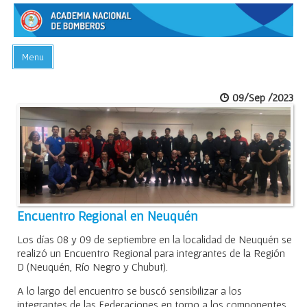
Menu
INICIO
09/Sep /2023
ACADEMIA
PREGUNTAS FRECUENTES
BIBLIOTECA
EVENTOS
CONTACTO
Encuentro Regional en Neuquén
Los días 08 y 09 de septiembre en la localidad de Neuquén se
realizó un Encuentro Regional para integrantes de la Región
D (Neuquén, Río Negro y Chubut).
A lo largo del encuentro se buscó sensibilizar a los
integrantes de las Federaciones en torno a los componentes