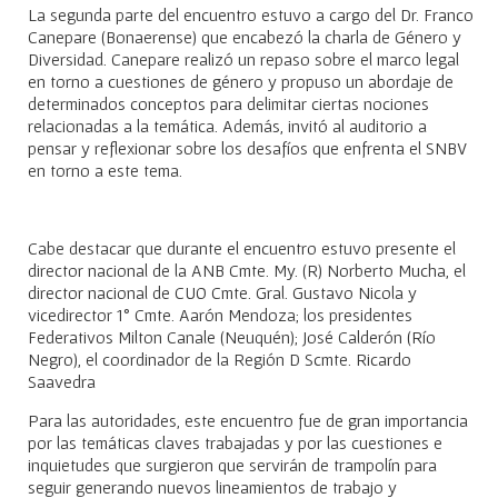
La segunda parte del encuentro estuvo a cargo del Dr. Franco
Canepare (Bonaerense) que encabezó la charla de Género y
Diversidad. Canepare realizó un repaso sobre el marco legal
en torno a cuestiones de género y propuso un abordaje de
determinados conceptos para delimitar ciertas nociones
relacionadas a la temática. Además, invitó al auditorio a
pensar y reflexionar sobre los desafíos que enfrenta el SNBV
en torno a este tema.
Cabe destacar que durante el encuentro estuvo presente el
director nacional de la ANB Cmte. My. (R) Norberto Mucha, el
director nacional de CUO Cmte. Gral. Gustavo Nicola y
vicedirector 1° Cmte. Aarón Mendoza; los presidentes
Federativos Milton Canale (Neuquén); José Calderón (Río
Negro), el coordinador de la Región D Scmte. Ricardo
Saavedra
Para las autoridades, este encuentro fue de gran importancia
por las temáticas claves trabajadas y por las cuestiones e
inquietudes que surgieron que servirán de trampolín para
seguir generando nuevos lineamientos de trabajo y