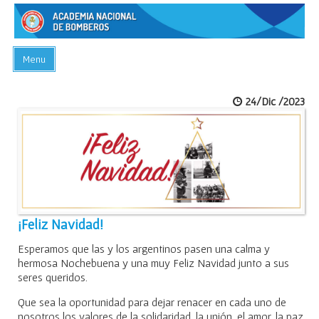
Menu
INICIO
24/Dic /2023
ACADEMIA
PREGUNTAS FRECUENTES
BIBLIOTECA
EVENTOS
CONTACTO
¡Feliz Navidad!
Esperamos que las y los argentinos pasen una calma y
hermosa Nochebuena y una muy Feliz Navidad junto a sus
seres queridos.
Que sea la oportunidad para dejar renacer en cada uno de
nosotros los valores de la solidaridad, la unión, el amor, la paz