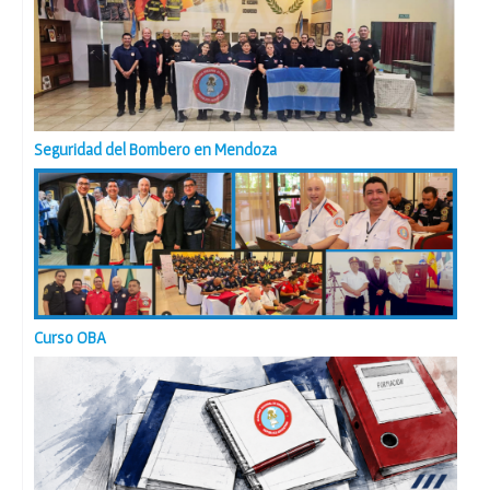
Seguridad del Bombero en Mendoza
Curso OBA