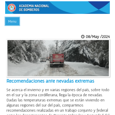
Menu
INICIO
08/May /2024
ACADEMIA
PREGUNTAS FRECUENTES
BIBLIOTECA
EVENTOS
CONTACTO
Recomendaciones ante nevadas extremas
Se acerca el invierno y en varias regiones del país, sobre todo
en el sur y la zona cordillerana, llega la época de nevadas.
Dadas las temperaturas extremas que se están viviendo en
algunas regiones del sur del país, compartimos
recomendaciones realizadas en un trabajo conjunto y federal