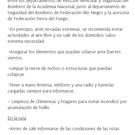
entre los departamentos de Rescate Vehicular y Seguridad del
Bombero de la Academia Nacional, junto al departamento de
Seguridad del Bombero de Federación Río Negro y la asesoría
de Federación Tierra del Fuego:
-En principio, ante nevadas extremas, se recomienda evitar
actividades al aire libre y no salir de los domicilios salvo
extrema necesidad.
-Asegurar los elementos que puedan volarse ante fuertes
vientos.
-Limpiar la nieve de techos o estructuras que puedan
colapsar.
-Tener a mano linterna, teléfono y una radio y baterías
cargadas siempre para informarse.
– Limpieza de chimeneas y hogares para evitar incendios por
acumulación de hollín.
En la ruta
-Antes de salir informarse de las condiciones de las rutas.