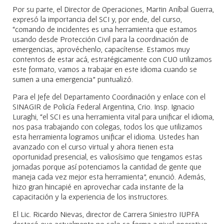
Por su parte, el Director de Operaciones, Martin Aníbal Guerra,
expresó la importancia del SCI y, por ende, del curso,
“comando de incidentes es una herramienta que estamos
usando desde Protección Civil para la coordinación de
emergencias, aprovéchenlo, capacítense. Estamos muy
contentos de estar acá, estratégicamente con CUO utilizamos
este formato, vamos a trabajar en este idioma cuando se
sumen a una emergencia” puntualizó.
Para el Jefe del Departamento Coordinación y enlace con el
SINAGIR de Policía Federal Argentina, Crio. Insp. Ignacio
Luraghi, “el SCI es una herramienta vital para unificar el idioma,
nos pasa trabajando con colegas, todos los que utilizamos
esta herramienta logramos unificar el idioma. Ustedes han
avanzado con el curso virtual y ahora tienen esta
oportunidad presencial, es valiosísimo que tengamos estas
jornadas porque así potenciamos la cantidad de gente que
maneja cada vez mejor esta herramienta”, enunció. Además,
hizo gran hincapié en aprovechar cada instante de la
capacitación y la experiencia de los instructores.
El Lic. Ricardo Nievas, director de Carrera Siniestro IUPFA
destacó que actualmente no solo se forma a nivel operativo,