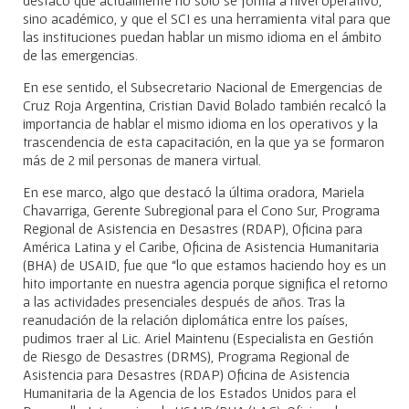
sino académico, y que el SCI es una herramienta vital para que
las instituciones puedan hablar un mismo idioma en el ámbito
de las emergencias.
En ese sentido, el Subsecretario Nacional de Emergencias de
Cruz Roja Argentina, Cristian David Bolado también recalcó la
importancia de hablar el mismo idioma en los operativos y la
trascendencia de esta capacitación, en la que ya se formaron
más de 2 mil personas de manera virtual.
En ese marco, algo que destacó la última oradora, Mariela
Chavarriga, Gerente Subregional para el Cono Sur, Programa
Regional de Asistencia en Desastres (RDAP), Oficina para
América Latina y el Caribe, Oficina de Asistencia Humanitaria
(BHA) de USAID, fue que “lo que estamos haciendo hoy es un
hito importante en nuestra agencia porque significa el retorno
a las actividades presenciales después de años. Tras la
reanudación de la relación diplomática entre los países,
pudimos traer al Lic. Ariel Maintenu (Especialista en Gestión
de Riesgo de Desastres (DRMS), Programa Regional de
Asistencia para Desastres (RDAP) Oficina de Asistencia
Humanitaria de la Agencia de los Estados Unidos para el