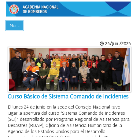
Menu
INICIO
24/Jun /2024
ACADEMIA
PREGUNTAS FRECUENTES
BIBLIOTECA
EVENTOS
CONTACTO
Curso Básico de Sistema Comando de Incidentes
El lunes 24 de junio en la sede del Consejo Nacional tuvo
lugar la apertura del curso “Sistema Comando de Incidentes
(SCI)”, desarrollado por Programa Regional de Asistencia para
Desastres (RDAP), Oficina de Asistencia Humanitaria de la
Agencia de los Estados Unidos para el Desarrollo