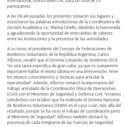
Internacional, USAID/BHA/LAC para un total de 25
participantes.
A las 08 am pasadas, los presentes tomaron sus lugares y
escucharon las palabras introductorias de la Coordinadora de
Gestión Académica Lic. Marina Ciriello, dándoles la bienvenida
y agradeciendo la oportunidad de intercambio de saberes
entre las instituciones y la presencia de las autoridades.
A su turno, el presidente del Consejo de Federaciones de
Bomberos Voluntarios de la República Argentina, Carlos
Alfonso, resaltó que el Sistema Comando de Incidentes (SCI)
“es una tarea específica de gran valor, ya que es sumamente
importante hablar el mismo idioma en una intervención, tener
los mismos conocimientos y técnicas para articular la
operatividad”. Además, Alfonso remarcó la importancia del
trabajo articulado de la Coordinación Única de Operaciones
(CUO) con el Ministerio de Seguridad y Defensa Civil, “estamos
satisfechos con la labor que ha realizado el Sistema Nacional
de Bomberos Voluntarios (SNBV) en el caso Loan, más allá del
resultado, porque se ha visto el trabajo de coordinación junto
al Ministerio de Seguridad”. Alfonso también destacó la
presencia de cada integrante de las Fuerzas de Seguridad.