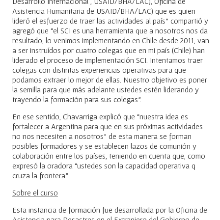
Desarrollo Internacional , USAID/BHA/LAC), Oficina de
Asistencia Humanitaria de USAID/BHA/LAC) que es quien
lideró el esfuerzo de traer las actividades al país” compartió y
agregó que “el SCI es una herramienta que a nosotros nos da
resultado, lo venimos implementando en Chile desde 2011, van
a ser instruídos por cuatro colegas que en mi país (Chile) han
liderado el proceso de implementación SCI. Intentamos traer
colegas con distintas experiencias operativas para que
podamos extraer lo mejor de ellas. Nuestro objetivo es poner
la semilla para que más adelante ustedes estén liderando y
trayendo la formación para sus colegas”.
En ese sentido, Chavarriga explicó que “nuestra idea es
fortalecer a Argentina para que en sus próximas actividades
no nos necesiten a nosotros” de esta manera se forman
posibles formadores y se establecen lazos de comunión y
colaboración entre los países, teniendo en cuenta que, como
expresó la oradora “ustedes son la capacidad operativa q
cruza la frontera”.
Sobre el curso
Esta instancia de formación fue desarrollada por la Oficina de
Asistencia para Desastres en el Extranjero del Gobierno de