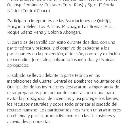
Of. Insp. Fernández Gustavo (Entre Ríos) y Sgto. 1° Borda
Néstor (Central Chaco).
Participaron integrantes de las Asociaciones de Quitilipi,
Margarita Belén, Las Palmas, Machagai, Las Breñas, Pcia.
Roque Sáenz Peña y Colonia Aborigen.
El curso se desarrolló con éxito durante dos días, con una
parte teórica y práctica, y el objetivo de capacitar a los
participantes en la prevención, detección, control y extinción
de incendios forestales; aplicando los métodos y técnicas
apropiados.
El sábado se llevó adelante la parte teórica en las
instalaciones del Cuartel Central de Bomberos Voluntarios de
Quitilipi, donde los instructores destacaron la importancia de
estar preparados para actuar de manera coordinada para
evitar la propagación de incendios y así proteger los bienes,
los recursos naturales y sobre todo priorizar el cuidado del
recurso humano. Los participantes mostraron un gran interés
en el tema y participaron activamente en las discusiones y
actividades propuestas.