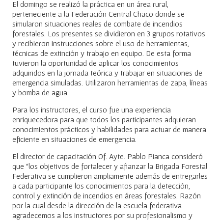
El domingo se realizó la práctica en un área rural,
perteneciente a la Federación Central Chaco donde se
simularon situaciones reales de combate de incendios
forestales. Los presentes se dividieron en 3 grupos rotativos
y recibieron instrucciones sobre el uso de herramientas,
técnicas de extinción y trabajo en equipo. De esta forma
tuvieron la oportunidad de aplicar los conocimientos
adquiridos en la jornada teórica y trabajar en situaciones de
emergencia simuladas. Utilizaron herramientas de zapa, líneas
y bomba de agua.
Para los instructores, el curso fue una experiencia
enriquecedora para que todos los participantes adquieran
conocimientos prácticos y habilidades para actuar de manera
eficiente en situaciones de emergencia.
El director de capacitación Of. Ayte. Pablo Pianca consideró
que “los objetivos de fortalecer y afianzar la Brigada Forestal
Federativa se cumplieron ampliamente además de entregarles
a cada participante los conocimientos para la detección,
control y extinción de incendios en áreas forestales. Razón
por la cual desde la dirección de la escuela federativa
agradecemos a los instructores por su profesionalismo y