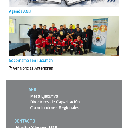
Agenda ANB
Socorrismo I en Tucumán
Ver Noticias Anteriores
ANB
Mesa Ejecutiva
Directores de Capacitación
Coordinadores Regionales
CONTACTO
Hipólito Yrigoyen 1628,