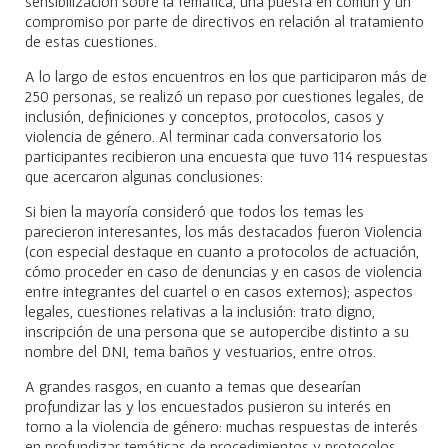
sensibilización sobre la temática, una puesta en común y un
compromiso por parte de directivos en relación al tratamiento
de estas cuestiones.
A lo largo de estos encuentros en los que participaron más de
250 personas, se realizó un repaso por cuestiones legales, de
inclusión, definiciones y conceptos, protocolos, casos y
violencia de género. Al terminar cada conversatorio los
participantes recibieron una encuesta que tuvo 114 respuestas
que acercaron algunas conclusiones:
Si bien la mayoría consideró que todos los temas les
parecieron interesantes, los más destacados fueron Violencia
(con especial destaque en cuanto a protocolos de actuación,
cómo proceder en caso de denuncias y en casos de violencia
entre integrantes del cuartel o en casos externos); aspectos
legales, cuestiones relativas a la inclusión: trato digno,
inscripción de una persona que se autopercibe distinto a su
nombre del DNI, tema baños y vestuarios, entre otros.
A grandes rasgos, en cuanto a temas que desearían
profundizar las y los encuestados pusieron su interés en
torno a la violencia de género: muchas respuestas de interés
en profundizar temáticas de procedimientos y protocolos