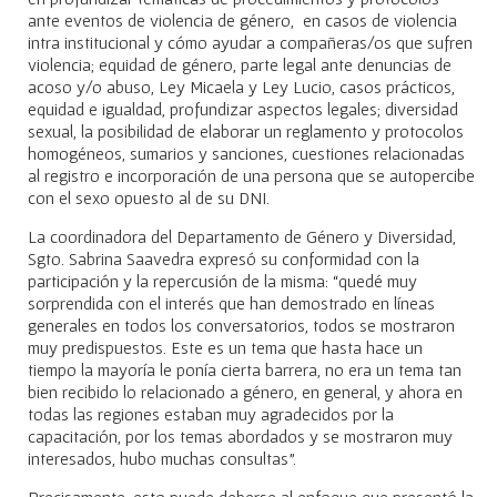
ante eventos de violencia de género, en casos de violencia
intra institucional y cómo ayudar a compañeras/os que sufren
violencia; equidad de género, parte legal ante denuncias de
acoso y/o abuso, Ley Micaela y Ley Lucio, casos prácticos,
equidad e igualdad, profundizar aspectos legales; diversidad
sexual, la posibilidad de elaborar un reglamento y protocolos
homogéneos, sumarios y sanciones, cuestiones relacionadas
al registro e incorporación de una persona que se autopercibe
con el sexo opuesto al de su DNI.
La coordinadora del Departamento de Género y Diversidad,
Sgto. Sabrina Saavedra expresó su conformidad con la
participación y la repercusión de la misma: “quedé muy
sorprendida con el interés que han demostrado en líneas
generales en todos los conversatorios, todos se mostraron
muy predispuestos. Este es un tema que hasta hace un
tiempo la mayoría le ponía cierta barrera, no era un tema tan
bien recibido lo relacionado a género, en general, y ahora en
todas las regiones estaban muy agradecidos por la
capacitación, por los temas abordados y se mostraron muy
interesados, hubo muchas consultas”.
Precisamente, esto puede deberse al enfoque que presentó la