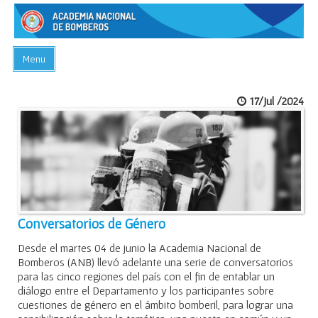
Menu
INICIO
17/Jul /2024
ACADEMIA
PREGUNTAS FRECUENTES
BIBLIOTECA
EVENTOS
CONTACTO
Conversatorios de Género
Desde el martes 04 de junio la Academia Nacional de
Bomberos (ANB) llevó adelante una serie de conversatorios
para las cinco regiones del país con el fin de entablar un
diálogo entre el Departamento y los participantes sobre
cuestiones de género en el ámbito bomberil, para lograr una