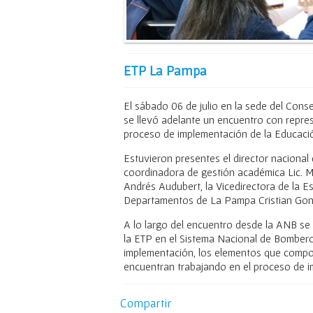
ETP La Pampa
El sábado 06 de julio en la sede del Con
se llevó adelante un encuentro con repre
proceso de implementación de la Educación
Estuvieron presentes el director naciona
coordinadora de gestión académica Lic. Mar
Andrés Audubert, la Vicedirectora de la E
Departamentos de La Pampa Cristian Gonz
A lo largo del encuentro desde la ANB se 
la ETP en el Sistema Nacional de Bomberos
implementación, los elementos que compo
encuentran trabajando en el proceso de i
Compartir