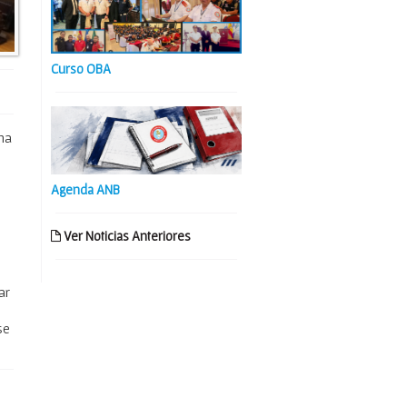
Curso OBA
na
Agenda ANB
.
Ver Noticias Anteriores
ar
se