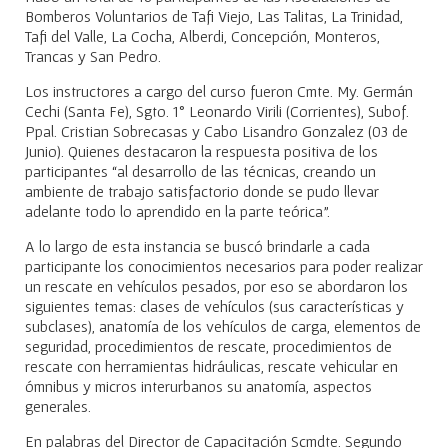
Bomberos Voluntarios de Tafi Viejo, Las Talitas, La Trinidad,
Tafi del Valle, La Cocha, Alberdi, Concepción, Monteros,
Trancas y San Pedro.
Los instructores a cargo del curso fueron Cmte. My. Germán
Cechi (Santa Fe), Sgto. 1° Leonardo Virili (Corrientes), Subof.
Ppal. Cristian Sobrecasas y Cabo Lisandro Gonzalez (03 de
Junio). Quienes destacaron la respuesta positiva de los
participantes “al desarrollo de las técnicas, creando un
ambiente de trabajo satisfactorio donde se pudo llevar
adelante todo lo aprendido en la parte teórica”.
A lo largo de esta instancia se buscó brindarle a cada
participante los conocimientos necesarios para poder realizar
un rescate en vehículos pesados, por eso se abordaron los
siguientes temas: clases de vehículos (sus características y
subclases), anatomía de los vehículos de carga, elementos de
seguridad, procedimientos de rescate, procedimientos de
rescate con herramientas hidráulicas, rescate vehicular en
ómnibus y micros interurbanos su anatomía, aspectos
generales.
En palabras del Director de Capacitación Scmdte. Segundo