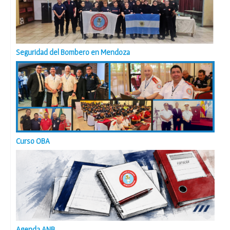
Seguridad del Bombero en Mendoza
Curso OBA
Agenda ANB