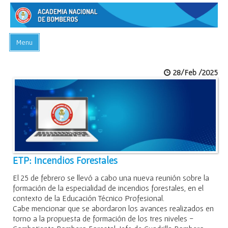
Menu
INICIO
28/Feb /2025
ACADEMIA
PREGUNTAS FRECUENTES
BIBLIOTECA
EVENTOS
CONTACTO
ETP: Incendios Forestales
El 25 de febrero se llevó a cabo una nueva reunión sobre la
formación de la especialidad de incendios forestales, en el
contexto de la Educación Técnico Profesional.
Cabe mencionar que se abordaron los avances realizados en
torno a la propuesta de formación de los tres niveles -