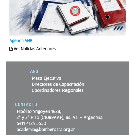
Agenda ANB
Ver Noticias Anteriores
ANB
Mesa Ejecutiva
Directores de Capacitación
Coordinadores Regionales
CONTACTO
Hipólito Yrigoyen 1628,
2º y 3º Piso (C1089AAF), Bs. As. – Argentina
5411 4124 5550
academia@bomberosra.org.ar