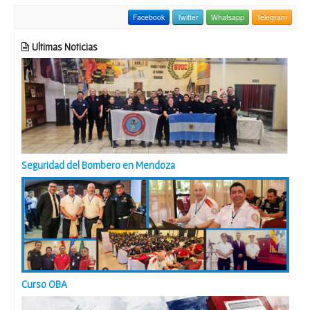
Facebook
Twitter
Whatsapp
Telegram
Ultimas Noticias
Seguridad del Bombero en Mendoza
Curso OBA