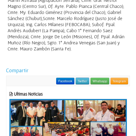
Magno (Centro Sur), Of. Ayte. Pablo Pianca (Central Chaco);
Cmte. My. Eduardo Giménez (Provincia del Chaco), Gabriel
Sánchez (Chubut),Scmte. Marcelo Rodríguez (Justo José de
Urquiza); Ing. Carlos Milanesi (FEBOCABA); Subof. Ppal.
Andrés Audubert (La Pampa), Cabo 1° Fernando Saez
(Mendoza), Cmte. Jorge De León (Misiones), Of. Ppal. Adrián
Muñoz (Río Negro), Sgto. 1° Andrea Venegas (San Juan) y
Cmte. Mauro Zambón (Santa Fe).
Compartir
Facebook
Twitter
Whatsapp
Telegram
Ultimas Noticias