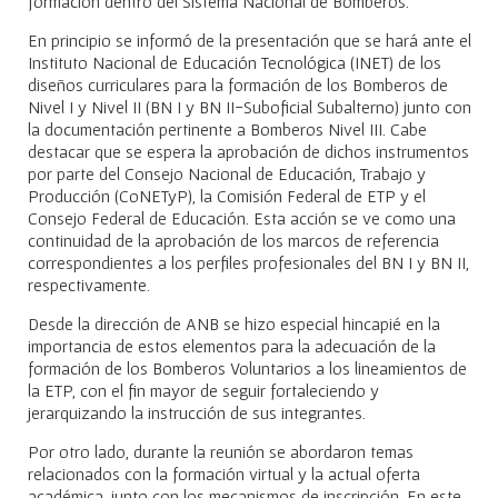
formación dentro del Sistema Nacional de Bomberos.
En principio se informó de la presentación que se hará ante el
Instituto Nacional de Educación Tecnológica (INET) de los
diseños curriculares para la formación de los Bomberos de
Nivel I y Nivel II (BN I y BN II-Suboficial Subalterno) junto con
la documentación pertinente a Bomberos Nivel III. Cabe
destacar que se espera la aprobación de dichos instrumentos
por parte del Consejo Nacional de Educación, Trabajo y
Producción (CoNETyP), la Comisión Federal de ETP y el
Consejo Federal de Educación. Esta acción se ve como una
continuidad de la aprobación de los marcos de referencia
correspondientes a los perfiles profesionales del BN I y BN II,
respectivamente.
Desde la dirección de ANB se hizo especial hincapié en la
importancia de estos elementos para la adecuación de la
formación de los Bomberos Voluntarios a los lineamientos de
la ETP, con el fin mayor de seguir fortaleciendo y
jerarquizando la instrucción de sus integrantes.
Por otro lado, durante la reunión se abordaron temas
relacionados con la formación virtual y la actual oferta
académica, junto con los mecanismos de inscripción. En este