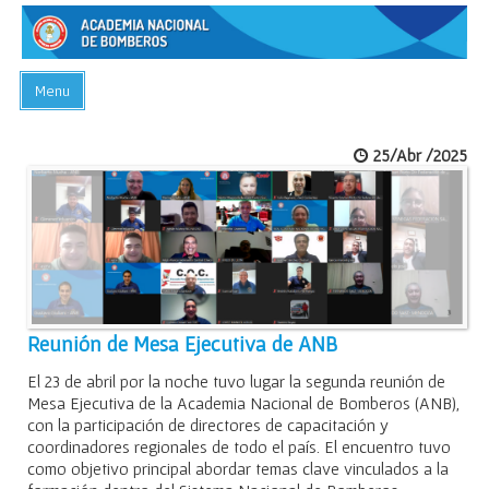
Menu
INICIO
25/Abr /2025
ACADEMIA
PREGUNTAS FRECUENTES
BIBLIOTECA
EVENTOS
CONTACTO
Reunión de Mesa Ejecutiva de ANB
El 23 de abril por la noche tuvo lugar la segunda reunión de
Mesa Ejecutiva de la Academia Nacional de Bomberos (ANB),
con la participación de directores de capacitación y
coordinadores regionales de todo el país. El encuentro tuvo
como objetivo principal abordar temas clave vinculados a la