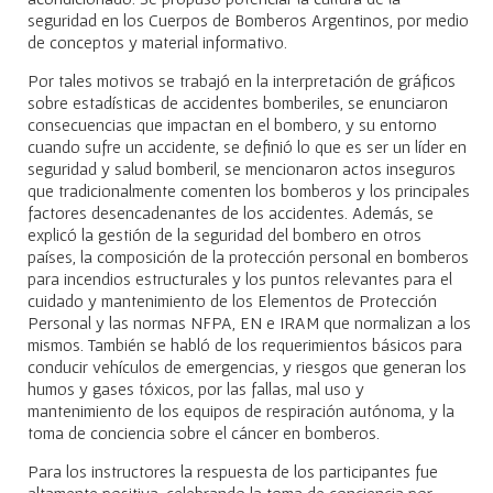
seguridad en los Cuerpos de Bomberos Argentinos, por medio
de conceptos y material informativo.
Por tales motivos se trabajó en la interpretación de gráficos
sobre estadísticas de accidentes bomberiles, se enunciaron
consecuencias que impactan en el bombero, y su entorno
cuando sufre un accidente, se definió lo que es ser un líder en
seguridad y salud bomberil, se mencionaron actos inseguros
que tradicionalmente comenten los bomberos y los principales
factores desencadenantes de los accidentes. Además, se
explicó la gestión de la seguridad del bombero en otros
países, la composición de la protección personal en bomberos
para incendios estructurales y los puntos relevantes para el
cuidado y mantenimiento de los Elementos de Protección
Personal y las normas NFPA, EN e IRAM que normalizan a los
mismos. También se habló de los requerimientos básicos para
conducir vehículos de emergencias, y riesgos que generan los
humos y gases tóxicos, por las fallas, mal uso y
mantenimiento de los equipos de respiración autónoma, y la
toma de conciencia sobre el cáncer en bomberos.
Para los instructores la respuesta de los participantes fue
altamente positiva, celebrando la toma de conciencia por