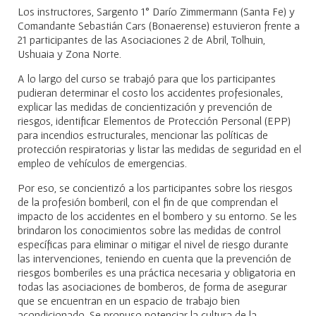
Los instructores, Sargento 1° Darío Zimmermann (Santa Fe) y
Comandante Sebastián Cars (Bonaerense) estuvieron frente a
21 participantes de las Asociaciones 2 de Abril, Tolhuin,
Ushuaia y Zona Norte.
A lo largo del curso se trabajó para que los participantes
pudieran determinar el costo los accidentes profesionales,
explicar las medidas de concientización y prevención de
riesgos, identificar Elementos de Protección Personal (EPP)
para incendios estructurales, mencionar las políticas de
protección respiratorias y listar las medidas de seguridad en el
empleo de vehículos de emergencias.
Por eso, se concientizó a los participantes sobre los riesgos
de la profesión bomberil, con el fin de que comprendan el
impacto de los accidentes en el bombero y su entorno. Se les
brindaron los conocimientos sobre las medidas de control
específicas para eliminar o mitigar el nivel de riesgo durante
las intervenciones, teniendo en cuenta que la prevención de
riesgos bomberiles es una práctica necesaria y obligatoria en
todas las asociaciones de bomberos, de forma de asegurar
que se encuentran en un espacio de trabajo bien
acondicionado. Se propuso potenciar la cultura de la