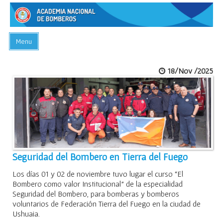
Menu
INICIO
18/Nov /2025
ACADEMIA
PREGUNTAS FRECUENTES
BIBLIOTECA
EVENTOS
CONTACTO
Seguridad del Bombero en Tierra del Fuego
Los días 01 y 02 de noviembre tuvo lugar el curso “El
Bombero como valor Institucional” de la especialidad
Seguridad del Bombero, para bomberas y bomberos
voluntarios de Federación Tierra del Fuego en la ciudad de
Ushuaia.