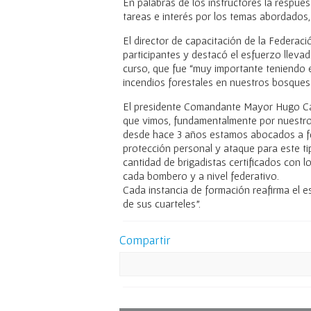
En palabras de los instructores la respue
tareas e interés por los temas abordados
El director de capacitación de la Federac
participantes y destacó el esfuerzo llevad
curso, que fue “muy importante teniendo 
incendios forestales en nuestros bosques
El presidente Comandante Mayor Hugo Can
que vimos, fundamentalmente por nuestro
desde hace 3 años estamos abocados a f
protección personal y ataque para este ti
cantidad de brigadistas certificados con 
cada bombero y a nivel federativo.
Cada instancia de formación reafirma el e
de sus cuarteles”.
Compartir