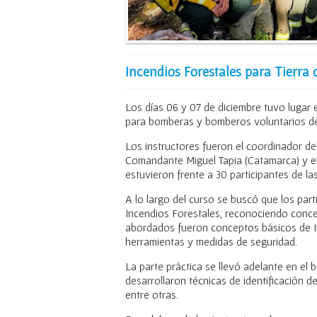
Incendios Forestales para Tierra 
Los días 06 y 07 de diciembre tuvo lugar
para bomberas y bomberos voluntarios de 
Los instructores fueron el coordinador 
Comandante Miguel Tapia (Catamarca) y el
estuvieron frente a 30 participantes de l
A lo largo del curso se buscó que los part
Incendios Forestales, reconociendo conce
abordados fueron conceptos básicos de In
herramientas y medidas de seguridad.
La parte práctica se llevó adelante en el
desarrollaron técnicas de identificación 
entre otras.