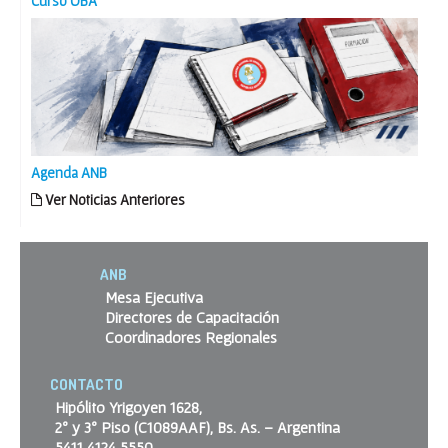
Curso OBA
Agenda ANB
Ver Noticias Anteriores
ANB
Mesa Ejecutiva
Directores de Capacitación
Coordinadores Regionales
CONTACTO
Hipólito Yrigoyen 1628,
2º y 3º Piso (C1089AAF), Bs. As. – Argentina
5411 4124 5550