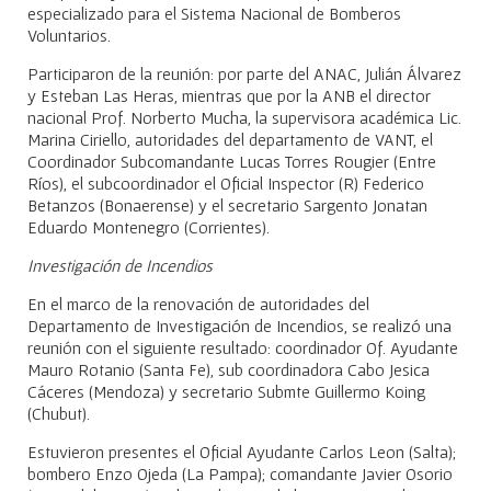
especializado para el Sistema Nacional de Bomberos
Voluntarios.
Participaron de la reunión: por parte del ANAC, Julián Álvarez
y Esteban Las Heras, mientras que por la ANB el director
nacional Prof. Norberto Mucha, la supervisora académica Lic.
Marina Ciriello, autoridades del departamento de VANT, el
Coordinador Subcomandante Lucas Torres Rougier (Entre
Ríos), el subcoordinador el Oficial Inspector (R) Federico
Betanzos (Bonaerense) y el secretario Sargento Jonatan
Eduardo Montenegro (Corrientes).
Investigación de Incendios
En el marco de la renovación de autoridades del
Departamento de Investigación de Incendios, se realizó una
reunión con el siguiente resultado: coordinador Of. Ayudante
Mauro Rotanio (Santa Fe), sub coordinadora Cabo Jesica
Cáceres (Mendoza) y secretario Submte Guillermo Koing
(Chubut).
Estuvieron presentes el Oficial Ayudante Carlos Leon (Salta);
bombero Enzo Ojeda (La Pampa); comandante Javier Osorio