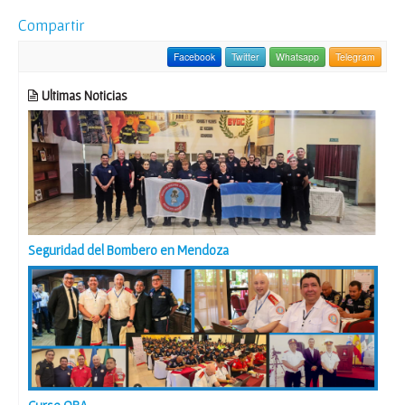
Compartir
Facebook
Twitter
Whatsapp
Telegram
Ultimas Noticias
Seguridad del Bombero en Mendoza