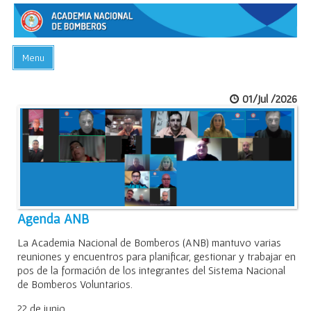
Menu
INICIO
01/Jul /2026
ACADEMIA
PREGUNTAS FRECUENTES
BIBLIOTECA
EVENTOS
CONTACTO
Agenda ANB
La Academia Nacional de Bomberos (ANB) mantuvo varias
reuniones y encuentros para planificar, gestionar y trabajar en
pos de la formación de los integrantes del Sistema Nacional
de Bomberos Voluntarios.
22 de junio