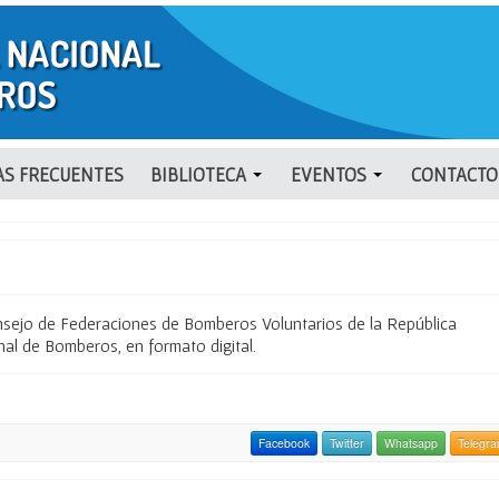
S FRECUENTES
BIBLIOTECA
EVENTOS
CONTACTO
nsejo de Federaciones de Bomberos Voluntarios de la República
al de Bomberos, en formato digital.
Facebook
Twitter
Whatsapp
Telegr