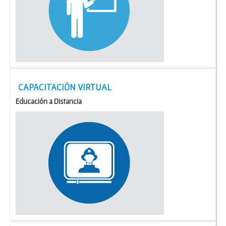
CAPACITACIÓN VIRTUAL
Educación a Distancia
Instancia de formación presencial para bomberos e
instructores miembros de los Cuerpos Activos de las
Asociaciones de BBVV de la Argentina.