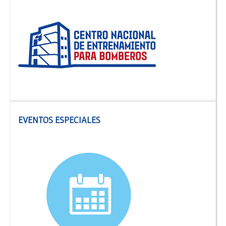
potenciar el desarrollo de diferentes áreas temáticas o
especialidades operativas.
EVENTOS ESPECIALES
Cronograma general de actividades 2016
Los Centros de Entrenamiento constituyen uno de los ejes
fundamentales para la adecuada capacitación y formación
de los Cuerpos Activos de Bomberos Voluntarios de la
República Argentina.