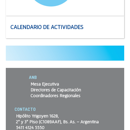
CALENDARIO DE ACTIVIDADES
ANB
Mesa Ejecutiva
Directores de Capacitación
Coordinadores Regionales
CONTACTO
Hipólito Yrigoyen 1628,
2º y 3º Piso (C1089AAF), Bs. As. – Argentina
5411 4124 5550