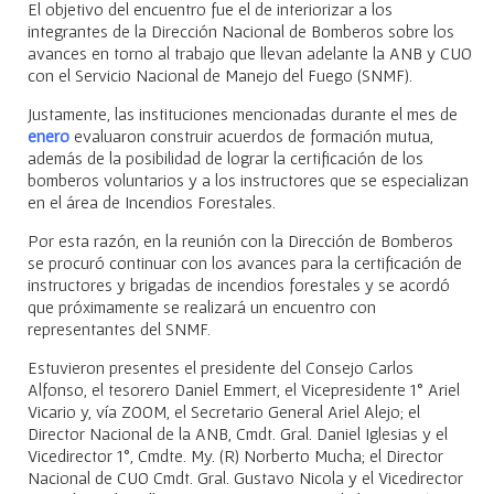
El objetivo del encuentro fue el de interiorizar a los
integrantes de la Dirección Nacional de Bomberos sobre los
avances en torno al trabajo que llevan adelante la ANB y CUO
con el Servicio Nacional de Manejo del Fuego (SNMF).
Justamente, las instituciones mencionadas durante el mes de
enero
evaluaron construir acuerdos de formación mutua,
además de la posibilidad de lograr la certificación de los
bomberos voluntarios y a los instructores que se especializan
en el área de Incendios Forestales.
Por esta razón, en la reunión con la Dirección de Bomberos
se procuró continuar con los avances para la certificación de
instructores y brigadas de incendios forestales y se acordó
que próximamente se realizará un encuentro con
representantes del SNMF.
Estuvieron presentes el presidente del Consejo Carlos
Alfonso, el tesorero Daniel Emmert, el Vicepresidente 1° Ariel
Vicario y, vía ZOOM, el Secretario General Ariel Alejo; el
Director Nacional de la ANB, Cmdt. Gral. Daniel Iglesias y el
Vicedirector 1°, Cmdte. My. (R) Norberto Mucha; el Director
Nacional de CUO Cmdt. Gral. Gustavo Nicola y el Vicedirector