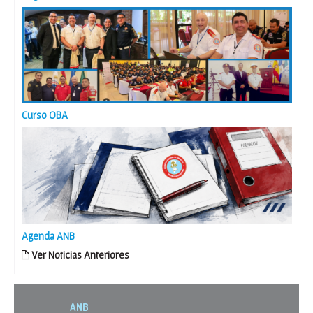
Curso OBA
Agenda ANB
Ver Noticias Anteriores
ANB