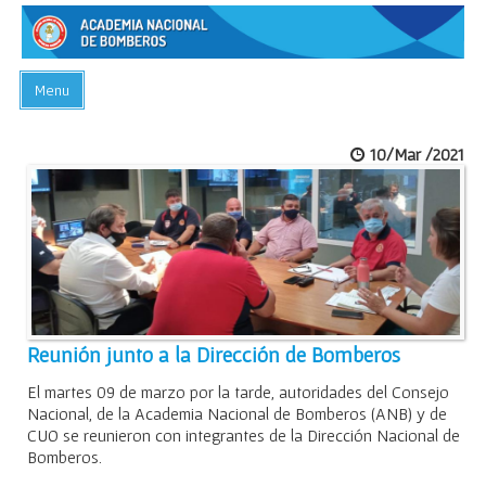
Menu
INICIO
10/Mar /2021
ACADEMIA
PREGUNTAS FRECUENTES
BIBLIOTECA
EVENTOS
CONTACTO
Reunión junto a la Dirección de Bomberos
El martes 09 de marzo por la tarde, autoridades del Consejo
Nacional, de la Academia Nacional de Bomberos (ANB) y de
CUO se reunieron con integrantes de la Dirección Nacional de
Bomberos.