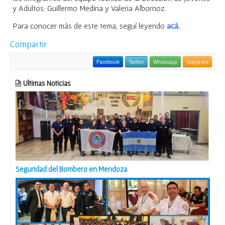
y Adultos: Guillermo Medina y Valeria Albornoz.
Para conocer más de este tema, seguí leyendo
acá
.
Compartir
Facebook
Twitter
Whatsapp
Telegram
Ultimas Noticias
Seguridad del Bombero en Mendoza