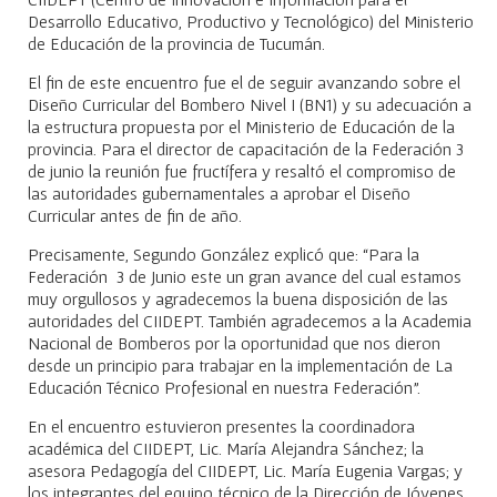
Desarrollo Educativo, Productivo y Tecnológico) del Ministerio
de Educación de la provincia de Tucumán.
El fin de este encuentro fue el de seguir avanzando sobre el
Diseño Curricular del Bombero Nivel I (BN1) y su adecuación a
la estructura propuesta por el Ministerio de Educación de la
provincia. Para el director de capacitación de la Federación 3
de junio la reunión fue fructífera y resaltó el compromiso de
las autoridades gubernamentales a aprobar el Diseño
Curricular antes de fin de año.
Precisamente, Segundo González explicó que: “Para la
Federación 3 de Junio este un gran avance del cual estamos
muy orgullosos y agradecemos la buena disposición de las
autoridades del CIIDEPT. También agradecemos a la Academia
Nacional de Bomberos por la oportunidad que nos dieron
desde un principio para trabajar en la implementación de La
Educación Técnico Profesional en nuestra Federación”.
En el encuentro estuvieron presentes la coordinadora
académica del CIIDEPT, Lic. María Alejandra Sánchez; la
asesora Pedagogía del CIIDEPT, Lic. María Eugenia Vargas; y
los integrantes del equipo técnico de la Dirección de Jóvenes