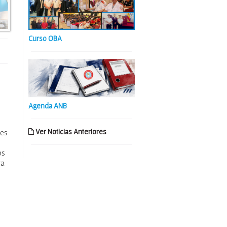
Curso OBA
Agenda ANB
Ver Noticias Anteriores
 es
os
ta