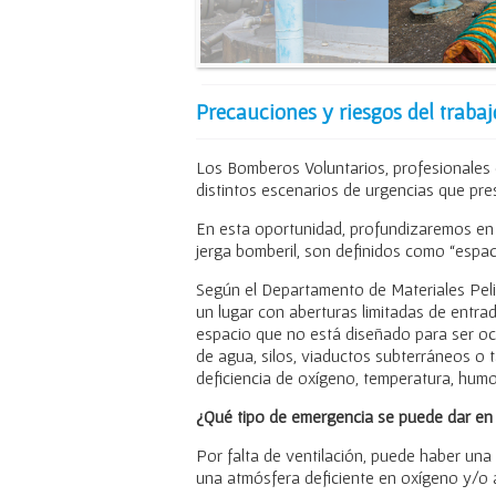
Precauciones y riesgos del trabaj
Los Bomberos Voluntarios, profesionales 
distintos escenarios de urgencias que pres
En esta oportunidad, profundizaremos en 
jerga bomberil, son definidos como “espac
Según el Departamento de Materiales Pel
un lugar con aberturas limitadas de entrad
espacio que no está diseñado para ser o
de agua, silos, viaductos subterráneos o
deficiencia de oxígeno, temperatura, hum
¿Qué tipo de emergencia se puede dar en
Por falta de ventilación, puede haber una
una atmósfera deficiente en oxígeno y/o 