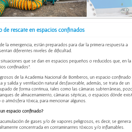
o de rescate en espacios confinados
de la emergencia, están preparados para dar la primera respuesta a
entan diferentes niveles de dificultad.
situaciones que se dan en espacios pequeños o reducidos que, en la
ios confinados”.
igrosos de la Academia Nacional de Bomberos, un espacio confinado
a y salida y ventilación natural desfavorable, además, se trata de un
cupado de forma continua, tales como las cámaras subterráneas, poz
 tanques de almacenamiento, cámaras sépticas, o espacios dónde exis
o o atmósfera tóxica, para mencionar algunos.
 un espacio confinado?
 acumulación de gases y/o de vapores peligrosos, es decir, se genera
altamente concentrada en contaminantes tóxicos y/o inflamables.