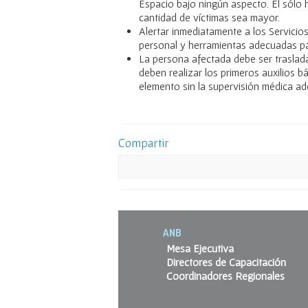
Espacio bajo ningún aspecto. El sólo
cantidad de víctimas sea mayor.
Alertar inmediatamente a los Servici
personal y herramientas adecuadas par
La persona afectada debe ser traslada
deben realizar los primeros auxilios 
elemento sin la supervisión médica a
Compartir
ANB
Mesa Ejecutiva
Directores de Capacitación
Coordinadores Regionales