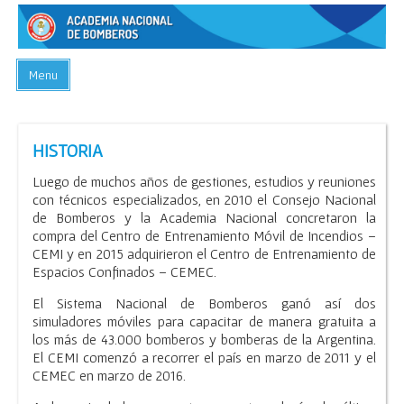
Menu
INICIO
CNE
HISTORIA
SGC
Luego de muchos años de gestiones, estudios y reuniones
con técnicos especializados, en 2010 el Consejo Nacional
CEMI – CEMEC – CEMMAP
de Bomberos y la Academia Nacional concretaron la
compra del Centro de Entrenamiento Móvil de Incendios –
CAPACITACIONES
CEMI y en 2015 adquirieron el Centro de Entrenamiento de
CONTACTO
Espacios Confinados – CEMEC.
El Sistema Nacional de Bomberos ganó así dos
simuladores móviles para capacitar de manera gratuita a
los más de 43.000 bomberos y bomberas de la Argentina.
El CEMI comenzó a recorrer el país en marzo de 2011 y el
CEMEC en marzo de 2016.