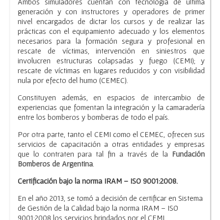
Ambos simuladores cuentan con tecnología de última
generación y con instructores y operadores de primer
nivel encargados de dictar los cursos y de realizar las
prácticas con el equipamiento adecuado y los elementos
necesarios para la formación segura y profesional en
rescate de víctimas, intervención en siniestros que
involucren estructuras colapsadas y fuego (CEMI); y
rescate de víctimas en lugares reducidos y con visibilidad
nula por efecto del humo (CEMEC).
Constituyen además, en espacios de intercambio de
experiencias que fomentan la integración y la camaradería
entre los bomberos y bomberas de todo el país.
Por otra parte, tanto el CEMI como el CEMEC, ofrecen sus
servicios de capacitación a otras entidades y empresas
que lo contraten para tal fin a través de la
Fundación
Bomberos de Argentina
.
Certificación bajo la norma IRAM – ISO 9001:2008.
En el año 2013, se tomó a decisión de certificar en Sistema
de Gestión de la Calidad bajo la norma IRAM – ISO
9001:2008 los servicios brindados por el CEMI.